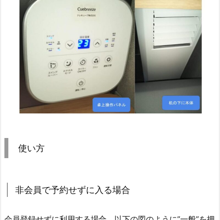
使い方
非会員で予約せずに入る場合
会員登録せずに利用する場合、以下の図のように”一般”を押