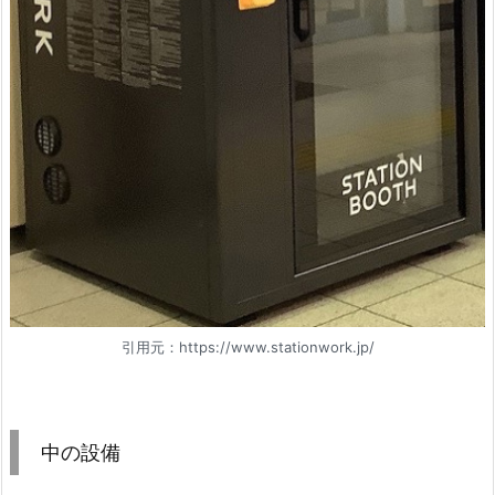
引用元：https://www.stationwork.jp/
中の設備