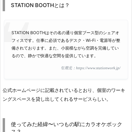
STATION BOOTHとは？
STATION BOOTHはその名の通り個室ブース型のシェアオ
フィスです。仕事に必須であるデスク・Wi-Fi・電源等が整
備されております。また、小規模ながら空調を完備してい
るので、静かで快適な空間を提供しています。
引用元：https://www.stationwork.jp/
公式ホームページに記載されているとおり、個室のワーキ
ングスペースを貸し出してくれるサービスらしい。
使ってみた経緯〜いつもの駅にカラオケボック
ス？