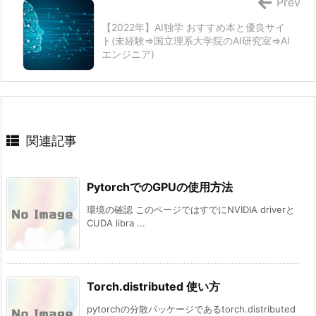
Prev
【2022年】AI独学 おすすめ本と優良サイ
ト(未経験⇒国立理系大学院のAI研究室⇒AI
エンジニア)
関連記事
PytorchでのGPUの使用方法
環境の確認 このページではすでにNVIDIA driverと
CUDA libra ...
Torch.distributed 使い方
pytorchの分散パッケージであるtorch.distributed