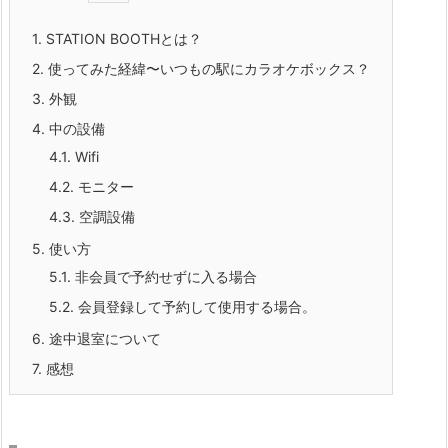
1.
STATION BOOTHとは？
2.
使ってみた経緯〜いつもの駅にカラオケボックス？
3.
外観
4.
中の設備
4.1.
Wifi
4.2.
モニター
4.3.
空調設備
5.
使い方
5.1.
非会員で予約せずに入る場合
5.2.
会員登録して予約して使用する場合。
6.
途中退室について
7.
感想