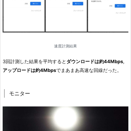
速度計測結果
3回計測した結果を平均すると
ダウンロードは約44Mbps
,
アップロードは約4Mbps
でまあまあ高速な回線だった。
モニター