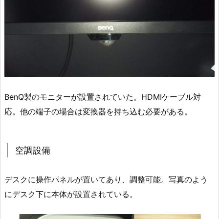
BenQ製のモニターが設置されていた。HDMIケーブル対
応。他の端子の場合は変換器を持ち込む必要がある。
空調設備
デスクに操作パネルが置いてあり、調整可能。写真のよう
にデスク下に本体が設置されている。