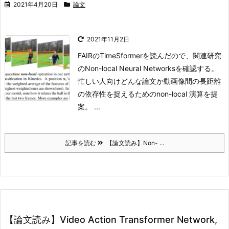
2021年4月20日
論文
2021年11月2日
FAIRのTimeSformerを読んだので、関連研究
のNon-local Neural Networksを確認する。
忙しい人向け
どんな論文か
動画像間の長距離
の依存性を捉えるためのnon-local 演算を提
案。 ...
記事を読む
【論文読み】Non- ...
【論文読み】Video Action Transformer Network,