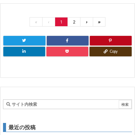
«
‹
1
2
›
»
Copy
最近の投稿