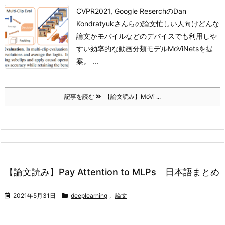
CVPR2021, Google ReserchのDan
Kondratyukさんらの論文
忙しい人向け
どんな
論文か
モバイルなどのデバイスでも利用しや
すい効率的な動画分類モデルMoViNetsを提
案。 ...
記事を読む
【論文読み】MoVi ...
【論文読み】Pay Attention to MLPs 日本語まとめ
2021年5月31日
deeplearning
,
論文