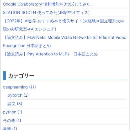
Google Colaboratory 便利機能を3つ試してみた。
STATION BOOTH 使ってみた(JR駅中オフィス)
【2022年】AI独学 おすすめ本と優良サイト(未経験⇒国立理系大学
院のAI研究室⇒AIエンジニア)
【論文読み】MoViNets: Mobile Video Networks for Efficient Video
Recognition 日本語まとめ
【論文読み】Pay Attention to MLPs 日本語まとめ
カテゴリー
deeplearning
(11)
pytorch
(2)
論文
(8)
python
(1)
その他
(1)
書籍
(1)