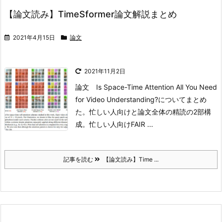
【論文読み】TimeSformer論文解説まとめ
2021年4月15日
論文
2021年11月2日
論文 Is Space-Time Attention All You Need
for Video Understanding?についてまとめ
た。忙しい人向けと論文全体の精読の2部構
成。
忙しい人向け
FAIR ...
記事を読む
【論文読み】Time ...