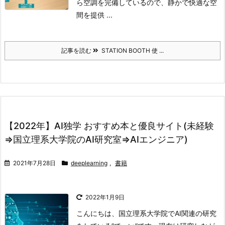
ら空調を完備しているので、静かで快適な空
間を提供 ...
記事を読む
STATION BOOTH 使 ...
【2022年】AI独学 おすすめ本と優良サイト(未経験
⇒国立理系大学院のAI研究室⇒AIエンジニア)
2021年7月28日
deeplearning
,
書籍
2022年1月9日
こんにちは、国立理系大学院でAI関連の研究